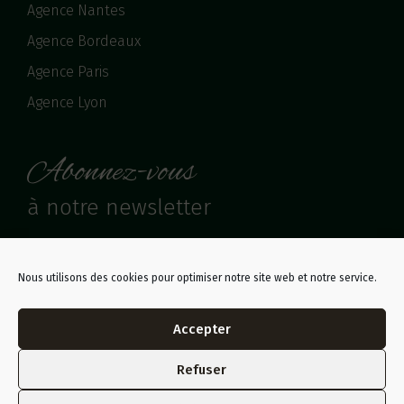
Agence Nantes
Agence Bordeaux
Agence Paris
Agence Lyon
Abonnez-vous
à notre newsletter
Nous utilisons des cookies pour optimiser notre site web et notre service.
Accepter
Refuser
Plan du site
Mentions légales
Politique de confidentialité